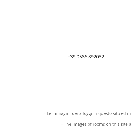
+39 0586 892032
– Le immagini dei alloggi in questo sito ed 
– The images of rooms on this site a