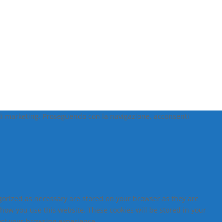
e di marketing. Proseguendo con la navigazione, acconsenti
egorized as necessary are stored on your browser as they are
 how you use this website. These cookies will be stored in your
fect your browsing experience.