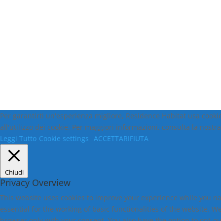
Per garantirti un'esperienza migliore, Residence Habitat usa cookie 
all'utilizzo dei cookie. Per maggiori informazioni, consulta la nostr
Leggi Tutto
Cookie settings
ACCETTA
RIFIUTA
Chiudi
Privacy Overview
This website uses cookies to improve your experience while you na
essential for the working of basic functionalities of the website. 
browser only with your consent. You also have the option to opt-ou