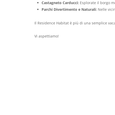
Castagneto Carducci:
Esplorate il borgo m
Parchi Divertimento e Naturali:
Nelle vici
Il Residence Habitat è più di una semplice vacan
Vi aspettiamo!