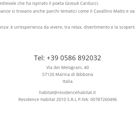
edievale che ha ispirato il poeta Giosuè Carducci.
nanze si trovano anche parchi tematici come il Cavallino Matto e oa
za: è un’esperienza da vivere, tra relax, divertimento e la scoperta 
Tel: +39 0586 892032
Via dei Melograni, 40
57120 Marina di Bibbona
Italia
habitat@residencehabitat.it
Residence Habitat 2010 S.R.L P.IVA: 00787260496