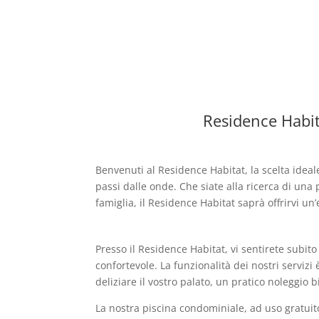
Residence Habit
Benvenuti al Residence Habitat, la scelta ideal
passi dalle onde. Che siate alla ricerca di una
famiglia, il Residence Habitat saprà offrirvi u
Presso il Residence Habitat, vi sentirete subit
confortevole. La funzionalità dei nostri serviz
deliziare il vostro palato, un pratico noleggio b
La nostra piscina condominiale, ad uso gratuito 