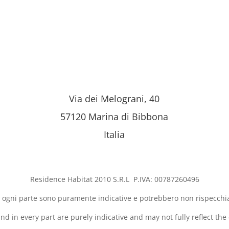
Via dei Melograni, 40
57120 Marina di Bibbona
Italia
Residence Habitat 2010 S.R.L P.IVA: 00787260496
in ogni parte sono puramente indicative e potrebbero non rispecchia
nd in every part are purely indicative and may not fully reflect the