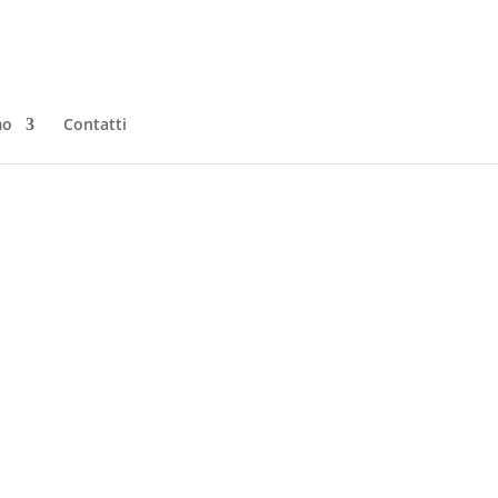
mo
Contatti