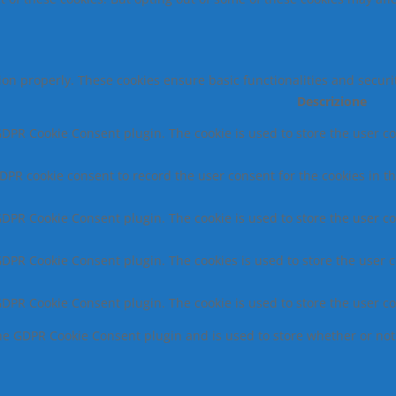
tion properly. These cookies ensure basic functionalities and secur
Descrizione
 GDPR Cookie Consent plugin. The cookie is used to store the user co
GDPR cookie consent to record the user consent for the cookies in th
 GDPR Cookie Consent plugin. The cookie is used to store the user co
 GDPR Cookie Consent plugin. The cookies is used to store the user 
 GDPR Cookie Consent plugin. The cookie is used to store the user c
the GDPR Cookie Consent plugin and is used to store whether or not 