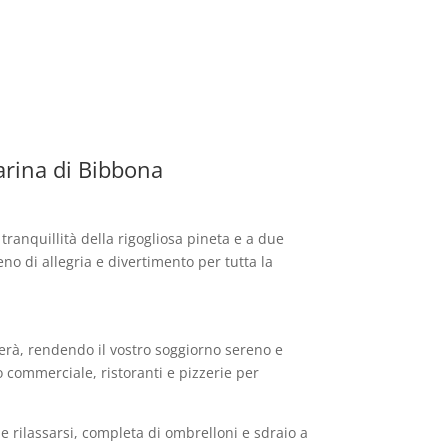
arina di Bibbona
ranquillità della rigogliosa pineta e a due
no di allegria e divertimento per tutta la
gerà, rendendo il vostro soggiorno sereno e
o commerciale, ristoranti e pizzerie per
 e rilassarsi, completa di ombrelloni e sdraio a