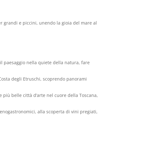
r grandi e piccini, unendo la gioia del mare al
l paesaggio nella quiete della natura, fare
a Costa degli Etruschi, scoprendo panorami
più belle città d’arte nel cuore della Toscana,
enogastronomici, alla scoperta di vini pregiati,