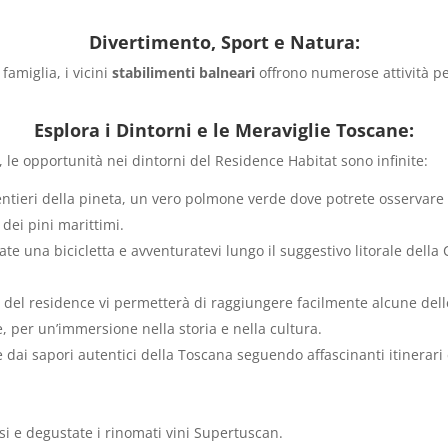
Divertimento, Sport e Natura:
famiglia, i vicini
stabilimenti balneari
offrono numerose attività pe
Esplora i Dintorni e le Meraviglie Toscane:
 le opportunità nei dintorni del Residence Habitat sono infinite:
tieri della pineta, un vero polmone verde dove potrete osservare i
dei pini marittimi.
te una bicicletta e avventuratevi lungo il suggestivo litorale dell
 del residence vi permetterà di raggiungere facilmente alcune delle 
, per un’immersione nella storia e nella cultura.
 dai sapori autentici della Toscana seguendo affascinanti itinerari 
essi e degustate i rinomati vini Supertuscan.