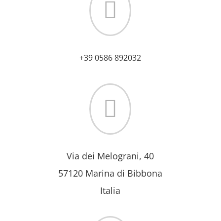

+39 0586 892032

Via dei Melograni, 40
57120 Marina di Bibbona
Italia