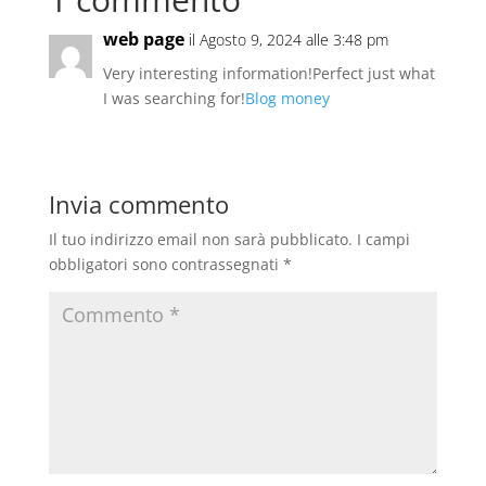
web page
il Agosto 9, 2024 alle 3:48 pm
Very interesting information!Perfect just what
I was searching for!
Blog money
Invia commento
Il tuo indirizzo email non sarà pubblicato.
I campi
obbligatori sono contrassegnati
*