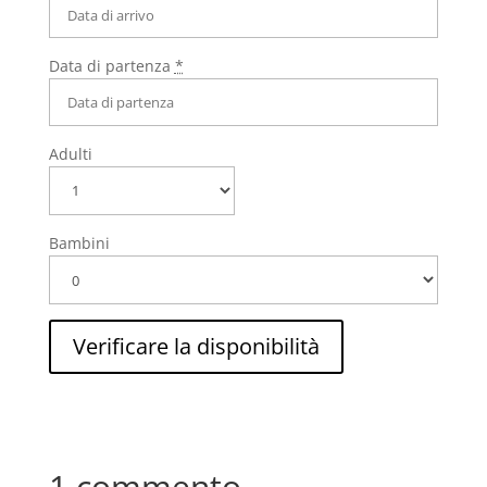
Data di partenza
*
Adulti
Bambini
1 commento